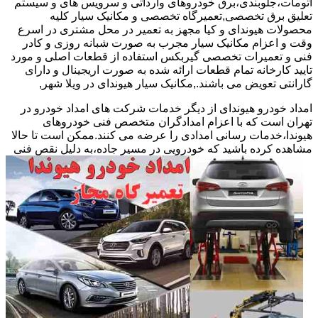
اتومات،جلوبندی،برق خودروهای وارداتی و سرویس های و سیستم
تعلیق برق تخصصی,تعمیرگاه تخصصی و مکانیک سیار کلیه
محصولات هیوندای و کیا مجهز به تعمیر در محل مشتری در اسرع
وقت و اعزام مکانیک سیار مجرب به صورت شبانه روزی و کادر
فنی و تعمیرات تخصصی گیربکس استفاده از قطعات اصلی و مورد
تایید کارخانه تمام قطعات ارائه شده به صورت اریجینال و دارای
گارانتی تعویض می باشند.,مکانیک سیار هیوندای در ویلا شهر,
امداد خودرو هیوندای از دیگر خدمات شرکت های امداد خودرو در
تهران است که با اعزام امدادگران متخصص فنی خودروهای
هیوندا،خدمات رسانی امدادی را عرضه می کنند.ممکن است تا حالا
مشاهده
کرده باشید که خودرویی در مسیر جاده،به دلیل نقص فنی