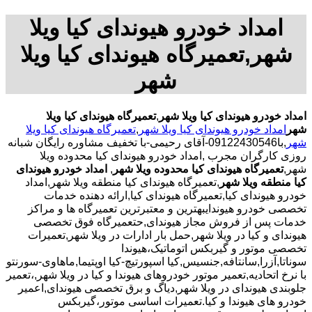
امداد خودرو هیوندای کیا ویلا
شهر,تعمیرگاه هیوندای کیا ویلا
شهر
امداد خودرو هیوندای کیا ویلا شهر
,
تعمیرگاه هیوندای کیا ویلا
شهر
امداد خودرو هیوندای کیا ویلا شهر
,
تعمیرگاه هیوندای کیا ویلا
شهر
,با
09122430546-آقای رحیمی-با تخفیف مشاوره رایگان شبانه
روزی کارگران مجرب
,امداد خودرو هیوندای کیا محدوده ویلا
شهر,
تعمیرگاه هیوندای کیا محدوده ویلا شهر
,
امداد خودرو هیوندای
کیا منطقه ویلا شهر
,تعمیرگاه هیوندای کیا منطقه ویلا شهر,امداد
خودرو هیوندای کیا,تعمیرگاه هیوندای کیا,ارائه دهنده خدمات
تخصصی خودرو هیوندایبهترین و معتبرترین تعمیرگاه ها و مراکز
خدمات پس از فروش مجاز هیوندای,حتعمیرگاه فوق تخصصی
هیوندای و کیا در ویلا شهر,حمل بار ادارات در ویلا شهر,تعمیرات
تخصصی موتور و گیربکس اتوماتیک،هیوندا
سوناتا,آزرا,سانتافه,جنسیس,کیا اسپورتیچ-کیا اوپتیما‌,ماهاوی-سورنتو
با نرخ اتحادیه,تعمیر موتور خودروهای هیوندا و کیا در ویلا شهر,،تعمیر
جلوبندی هیوندای در ویلا شهر,دیاگ و برق تخصصی هیوندای,اعمیر
خودرو های هیوندا و کیا.تعمیرات اساسی موتور،گیربکس