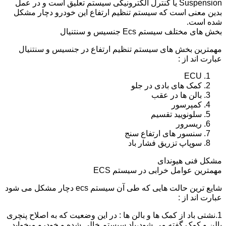
Suspension یا کنترل الکترونیکی سیستم تعلیق است و در عمل
بدین معنی است که سیستم تنظیم ارتفاع این خودرو دچار مشکل
شده است.
بخش های مختلف سیستم Ecs جنسیس و سنتنیال
مهمترین بخش های سیستم تنظیم ارتفاع در جنسیس و سنتنیال
عبارت اند از :
ECU
کمک های بادی در جلو
بالن ها در عقب
کمپرسور
سلونویید تقسیم
ریسرور
سنسور های ارتفاع سنج
سوپاپ تزریق فشار باد
مشکل فنی هیوندای
مهمترین عوامل خرابی در سیستم ECS
شایع ترین حالت هایی که طی آن سیستم ecs دچار مشکل می شود
عبارت اند از :
1.نشتی باد از کمک ها و بالن ها : در این وضعیت که به اصلاح پنچری
بالن و کمک گفته می شود،باد سیستم خالی شده و خودرو میخوابد.