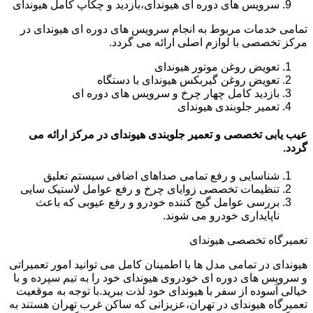
سرویس های دوره ای هیوندای،بازدید و چکاپ کامل هیوندای
تمامی خدمات مربوط به انجام سرویس های دوره ای هیوندای در
مرکز تخصصی با لوازم اصلی ارائه می گردد.
تعویض روغن موتور هیوندای
تعویض روغن گیربکس هیوندای با دستگاه
بازدید کامل چهار چرخ و سرویس های دوره ای
تعمیر جلوبندی هیوندای
عیب یابی تخصصی و تعمیر جلوبندی هیوندای در مرکز ارائه می
گردد.
شناسایی و رفع تمامی صداهای اضافی سیستم تعلیق
تنظیمات تخصصی زوایای چرخ و رفع عوامل لاستیک سایی
بررسی عوامل گیج کننده خودرو و رفع عیوبی که باعث
ناپایداری خودرو می شوند.
تعمیرگاه تخصصی هیوندای
هیوندای در تمامی مدل ها با اطمینان کامل می توانید امور تعمیراتی
و سرویس های دوره ای خودروی هیوندای خود را به تیم سپرده و با
خیالی آسوده از سفر با هیوندای خود لذت ببرید.با توجه به موقعیت
تعمیرگاه هیوندای در تهران،عزیزانی که ساکن غرب تهران هستند به