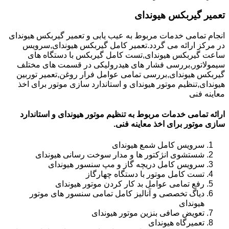
تعمیر گیربکس هیوندای
انجام تمامی خدمات مربوط به عیب یابی و تعمیر گیربکس هیوندای
در مرکز ارائه می گردد.تعمیر کامل گیربکس هیوندای,سرویس
ساعت گیربکس هیوندای,تست کامل گیربکس با دستگاه های
سیمولاتور,بررسی فشار های هیدرولیکی در قسمت های مختلف
گیربکس هیوندای,بررسی تمامی عوامل فرار روغن,تعمیر توربین
هیوندای,تنظیم موتور هیوندای و استاندارد سازی موتور برای اخذ
معاینه فنی
ارائه تمامی خدمات مربوط به تنظیم موتور هیوندای و استاندارد
سازی موتور برای اخذ معاینه فنی.
سرویس کامل شمع هیوندای
شستشوی انژکتور ها و مدار سوخت رسانی هیوندای
سرویس کامل دریچه گاز و مپ سنسور هیوندای
تست کامل موتور با دستگاه چهارگاز
رفع تمامی عوامل بد کار کردن موتور هیوندای
دیاگ تخصصی و آنالیز کامل تمامی سنسور های موتور
هیوندای
تعویض صافی بنزین موتور هیوندای
تعمیرگاه هیوندای