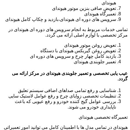
هیوندای
تعویض صافی بنزین موتور هیوندای
تعمیرگاه هیوندای
سرویس های دوره ای هیوندای،بازدید و چکاپ کامل هیوندای
تمامی خدمات مربوط به انجام سرویس های دوره ای هیوندای در
مرکز تخصصی با لوازم اصلی ارائه می گردد.
تعویض روغن موتور هیوندای
تعویض روغن گیربکس هیوندای با دستگاه
بازدید کامل چهار چرخ و سرویس های دوره ای
تعمیر جلوبندی هیوندای
عیب یابی تخصصی و تعمیر جلوبندی هیوندای در مرکز ارائه می
گردد.
شناسایی و رفع تمامی صداهای اضافی سیستم تعلیق
تنظیمات تخصصی زوایای چرخ و رفع عوامل لاستیک سایی
بررسی عوامل گیج کننده خودرو و رفع عیوبی که باعث
ناپایداری خودرو می شوند.
تعمیرگاه تخصصی هیوندای
هیوندای در تمامی مدل ها با اطمینان کامل می توانید امور تعمیراتی