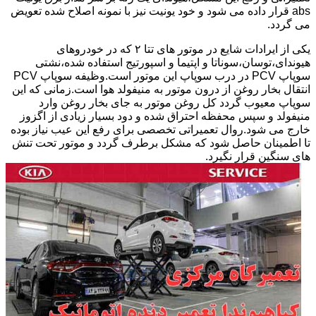
abs قرار داده می شود و خود یونیت نیز با نمونه اصلاح شده تعویض
می گردد.
یکی از ایرادات شایع در موتور های تتا ۲ که در خودروهای
هیوندای،توسان،سوناتا و اپتیما و اسپورتیج استفاده شده،نشتی
سوپاپ PCV در درب سوپاپ این موتور است.وظیفه سوپاپ PCV
انتقال بخار روغن از درون موتور به منیفولد هوا است.زمانی که این
سوپاپ معیوب گردد کل روغن موتور به جای بخار روغن وارد
منیفولد و سپس محفظه احتراق شده و دود بسیار زیادی از اگزوز
خارج می شود.روال تعمیراتی تخصصی برای رفع این عیب نیاز بوده
تا اطمینان حاصل شود که مشکل برطرف گردد و موتور تحت تنش
های سنگین قرار نگیرد.