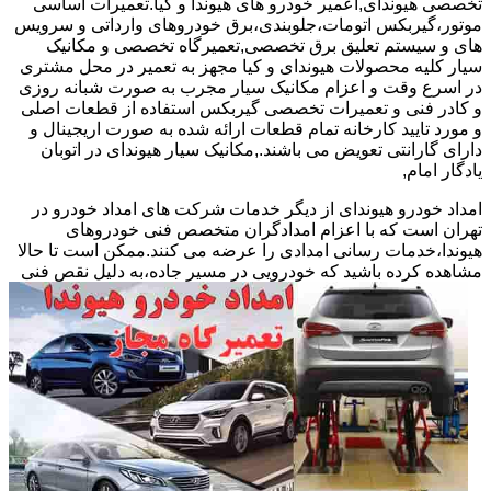
تخصصی هیوندای,اعمیر خودرو های هیوندا و کیا.تعمیرات اساسی
موتور،گیربکس اتومات،جلوبندی،برق خودروهای وارداتی و سرویس
های و سیستم تعلیق برق تخصصی,تعمیرگاه تخصصی و مکانیک
سیار کلیه محصولات هیوندای و کیا مجهز به تعمیر در محل مشتری
در اسرع وقت و اعزام مکانیک سیار مجرب به صورت شبانه روزی
و کادر فنی و تعمیرات تخصصی گیربکس استفاده از قطعات اصلی
و مورد تایید کارخانه تمام قطعات ارائه شده به صورت اریجینال و
دارای گارانتی تعویض می باشند.,مکانیک سیار هیوندای در اتوبان
یادگار امام,
امداد خودرو هیوندای از دیگر خدمات شرکت های امداد خودرو در
تهران است که با اعزام امدادگران متخصص فنی خودروهای
هیوندا،خدمات رسانی امدادی را عرضه می کنند.ممکن است تا حالا
مشاهده
کرده باشید که خودرویی در مسیر جاده،به دلیل نقص فنی