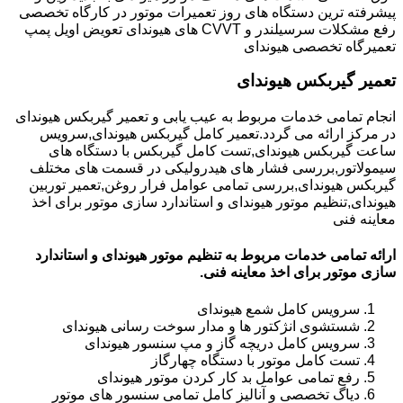
پیشرفته ترین دستگاه های روز تعمیرات موتور در کارگاه تخصصی
رفع مشکلات سرسیلندر و CVVT های هیوندای تعویض اویل پمپ
تعمیرگاه تخصصی هیوندای
تعمیر گیربکس هیوندای
انجام تمامی خدمات مربوط به عیب یابی و تعمیر گیربکس هیوندای
در مرکز ارائه می گردد.تعمیر کامل گیربکس هیوندای,سرویس
ساعت گیربکس هیوندای,تست کامل گیربکس با دستگاه های
سیمولاتور,بررسی فشار های هیدرولیکی در قسمت های مختلف
گیربکس هیوندای,بررسی تمامی عوامل فرار روغن,تعمیر توربین
هیوندای,تنظیم موتور هیوندای و استاندارد سازی موتور برای اخذ
معاینه فنی
ارائه تمامی خدمات مربوط به تنظیم موتور هیوندای و استاندارد
سازی موتور برای اخذ معاینه فنی.
سرویس کامل شمع هیوندای
شستشوی انژکتور ها و مدار سوخت رسانی هیوندای
سرویس کامل دریچه گاز و مپ سنسور هیوندای
تست کامل موتور با دستگاه چهارگاز
رفع تمامی عوامل بد کار کردن موتور هیوندای
دیاگ تخصصی و آنالیز کامل تمامی سنسور های موتور