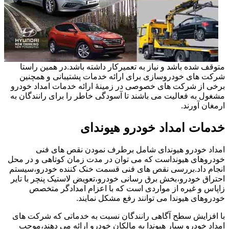
متوقف شده باشد و نیاز به تعمیرکار داشته باشد.در همین راستا
شرکت های خودروسازی برای ارائه خدمات پشتیبانی و همچنین
برخی از شرکت های خصوصی در زمینۀ ارائه خدمات امداد خودرو
مشغول به فعالیت می باشند تا آسودگی خاطر را برای رانندگان به
ارمغان آورند.
خدمات امداد خودرو هیوندای
امداد خودرو هیوندای شامل برطرف نمودن نقص های فنی
خودروهای هیونداست که می توان در مدت زمان کوتاهی و در محل
انجام داد.بررسی نقص های فنی قسمت خنک کننده خودرو،سیستم
احتراق خودرو،بخش برق رسانی خودرو،تعویض لاستیک پنچر با تایر
زاپاس و غیره از مواردی است که با اعزام امدادگر متخصص
خودروهای هیوندا می توانند رفع مشکل نمایند.
با افزایش سطح آگاهی رانندگان نسبت به خدماتی که شرکت های
امداد خودرو سیار هیوندا به مالکان خودرو ارائه می دهند،موجب