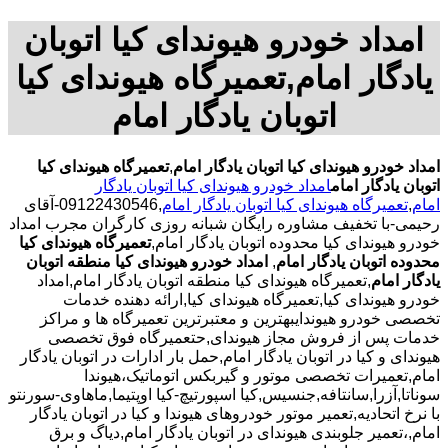
امداد خودرو هیوندای کیا اتوبان
یادگار امام,تعمیرگاه هیوندای کیا
اتوبان یادگار امام
امداد خودرو هیوندای کیا اتوبان یادگار امام
,
تعمیرگاه هیوندای کیا
اتوبان یادگار امام
امداد خودرو هیوندای کیا اتوبان یادگار
امام
,
تعمیرگاه هیوندای کیا اتوبان یادگار امام
,09122430546-آقای
رحیمی-با تخفیف مشاوره رایگان شبانه روزی کارگران مجرب امداد
خودرو هیوندای کیا محدوده اتوبان یادگار امام,
تعمیرگاه هیوندای کیا
محدوده اتوبان یادگار امام
,
امداد خودرو هیوندای کیا منطقه اتوبان
یادگار امام
,تعمیرگاه هیوندای کیا منطقه اتوبان یادگار امام,امداد
خودرو هیوندای کیا,تعمیرگاه هیوندای کیا,ارائه دهنده خدمات
تخصصی خودرو هیوندایبهترین و معتبرترین تعمیرگاه ها و مراکز
خدمات پس از فروش مجاز هیوندای,حتعمیرگاه فوق تخصصی
هیوندای و کیا در اتوبان یادگار امام,حمل بار ادارات در اتوبان یادگار
امام,تعمیرات تخصصی موتور و گیربکس اتوماتیک،هیوندا
سوناتا,آزرا,سانتافه,جنسیس,کیا اسپورتیچ-کیا اوپتیما‌,ماهاوی-سورنتو
با نرخ اتحادیه,تعمیر موتور خودروهای هیوندا و کیا در اتوبان یادگار
امام,،تعمیر جلوبندی هیوندای در اتوبان یادگار امام,دیاگ و برق