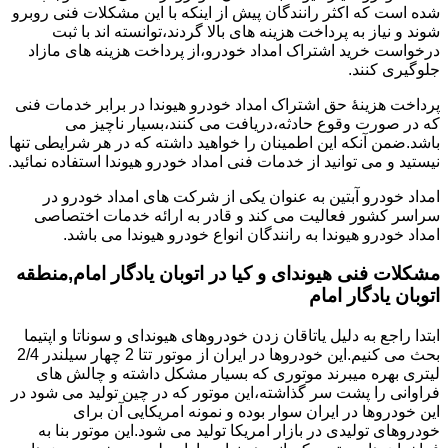
شده است که اکثر رانندگان پیش از اینکه با این مشکلات فنی روبرو
شوند و نیاز به پرداخت هزینه های بالا گردند،توانسته اند با ثبت
درخواست خرید اشتراک امداد خودرو،از پرداخت هزینه های مازاد
جلوگیری کنند.
پرداخت هزینۀ حق اشتراک امداد خودرو هیوندا در برابر خدمات فنی
که در صورت وقوع حادثه،دریافت می کنند،بسیار ناچیز می
باشد.ضمن آنکه این اطمینان را خواهید داشته که در هر شرایطی تنها
نیستید و می توانید از خدمات فنی امداد خودرو هیوندا استفاده نمائید.
امداد خودرو آبتین به عنوان یکی از شرکت های امداد خودرو در
سراسر کشور فعالیت می کند و قادر به ارائه خدمات اختصاصی
امداد خودرو هیوندا به رانندگان انواع خودرو هیوندا می باشد.
مشکلات فنی هیوندای و کیا در اتوبان یادگار امام,منطقه
اتوبان یادگار امام
ابتدا راجع به دلیل یاتاقان زدن خودروهای هیوندای و سوناتا و اپتیما
بحث می کنیم.این خودروها در ایران از موتور تتا 2 چهار سیلندر 2/4
لیتری بهره میبرند موتوری که بسیار مشکل داشته و چالش های
فراوانی را پشت سر گذاشته،این موتور که در چین تولید می شود در
این خودروها در ایران سوار بوده و نمونه امریکایی آن برای
خودروهای تولیدی در بازار امریکا تولید می شود.این موتور بنا به