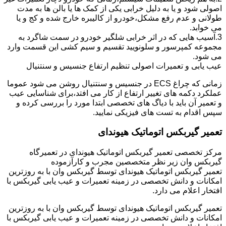
اصولی شود و یا به دلیل خرابی یکی از کمک ها یا بالن ها به مدت
طولانی و عدم رفع مشکل،خودرو از کالیبره خارج شده و کج و یا
می خوابد.
3.آسیب هایی که در اثر خرابی شلگیر خودرو در سمت شاگرد به
مجموعه کمپرسور و سلونویید تقسیم و سیم کشی این قسمت وارد
می شود.
عیب یابی و تعمیرات اصولی تنظیم ارتفاع جنسیس و سنتنیال
زمانی که چراغ ECS در جنسیس و سنتنیال روشن می شود عموما
عملکرد دکمه های تغییر ارتفاع از کار می افتد،برای شناسایی عیب
و تعمیر آن باید با دیاگ های تخصصی ابتدا مورد را بررسی کرده و
سپس اقدام به تست های فیزیکی نمایید.
تعمیر گیربکس اتوماتیک هیوندای
مرکز تخصصی تعمیر گیربکس اتوماتیک هیوندای در تعمیرگاه
گیربکس وان زیر نظر متخصصین مجرب و کارآزموده
تعمیر گیربکس اتوماتیک هیوندای توسط گیربکس وان با به روزترین
امکانات و دانش تخصصی در زمینه تعمیرات و عیب یابی گیربکس با
افتخار اعلام می دارد.
تعمیر گیربکس اتوماتیک هیوندای توسط گیربکس وان با به روزترین
امکانات و دانش تخصصی در زمینه تعمیرات و عیب یابی گیربکس با