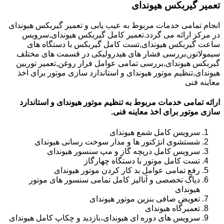
تعمیر گیربکس هیوندای
انجام تمامی خدمات مربوط به عیب یابی و تعمیر گیربکس هیوندای
در مرکز ارائه می گردد.تعمیر کامل گیربکس هیوندای,سرویس
ساعت گیربکس هیوندای,تست کامل گیربکس با دستگاه های
سیمولاتور,بررسی فشار های هیدرولیکی در قسمت های مختلف
گیربکس هیوندای,بررسی تمامی عوامل فرار روغن,تعمیر توربین
هیوندای,تنظیم موتور هیوندای و استاندارد سازی موتور برای اخذ
معاینه فنی
ارائه تمامی خدمات مربوط به تنظیم موتور هیوندای و استاندارد
سازی موتور برای اخذ معاینه فنی.
سرویس کامل شمع هیوندای
شستشوی انژکتور ها و مدار سوخت رسانی هیوندای
سرویس کامل دریچه گاز و مپ سنسور هیوندای
تست کامل موتور با دستگاه چهارگاز
رفع تمامی عوامل بد کار کردن موتور هیوندای
دیاگ تخصصی و آنالیز کامل تمامی سنسور های موتور
هیوندای
تعویض صافی بنزین موتور هیوندای
تعمیرگاه هیوندای
سرویس های دوره ای هیوندای،بازدید و چکاپ کامل هیوندای