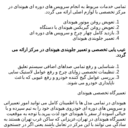
تمامی خدمات مربوط به انجام سرویس های دوره ای هیوندای در
مرکز تخصصی با لوازم اصلی ارائه می گردد.
تعویض روغن موتور هیوندای
تعویض روغن گیربکس هیوندای با دستگاه
بازدید کامل چهار چرخ و سرویس های دوره ای
تعمیر جلوبندی هیوندای
عیب یابی تخصصی و تعمیر جلوبندی هیوندای در مرکز ارائه می
گردد.
شناسایی و رفع تمامی صداهای اضافی سیستم تعلیق
تنظیمات تخصصی زوایای چرخ و رفع عوامل لاستیک سایی
بررسی عوامل گیج کننده خودرو و رفع عیوبی که باعث
ناپایداری خودرو می شوند.
تعمیرگاه تخصصی هیوندای
هیوندای در تمامی مدل ها با اطمینان کامل می توانید امور تعمیراتی
و سرویس های دوره ای خودروی هیوندای خود را به تیم سپرده و با
خیالی آسوده از سفر با هیوندای خود لذت ببرید.با توجه به موقعیت
تعمیرگاه هیوندای در تهران،عزیزانی که ساکن غرب تهران هستند به
سادگی می توانند با این مرکز در تعامل باشند یعنی اگر در جستجوی