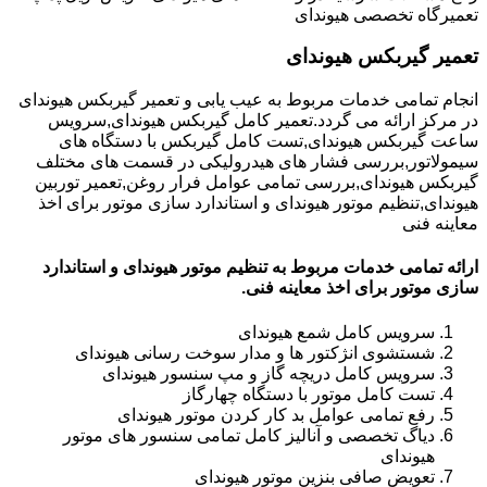
تعمیرگاه تخصصی هیوندای
تعمیر گیربکس هیوندای
انجام تمامی خدمات مربوط به عیب یابی و تعمیر گیربکس هیوندای
در مرکز ارائه می گردد.تعمیر کامل گیربکس هیوندای,سرویس
ساعت گیربکس هیوندای,تست کامل گیربکس با دستگاه های
سیمولاتور,بررسی فشار های هیدرولیکی در قسمت های مختلف
گیربکس هیوندای,بررسی تمامی عوامل فرار روغن,تعمیر توربین
هیوندای,تنظیم موتور هیوندای و استاندارد سازی موتور برای اخذ
معاینه فنی
ارائه تمامی خدمات مربوط به تنظیم موتور هیوندای و استاندارد
سازی موتور برای اخذ معاینه فنی.
سرویس کامل شمع هیوندای
شستشوی انژکتور ها و مدار سوخت رسانی هیوندای
سرویس کامل دریچه گاز و مپ سنسور هیوندای
تست کامل موتور با دستگاه چهارگاز
رفع تمامی عوامل بد کار کردن موتور هیوندای
دیاگ تخصصی و آنالیز کامل تمامی سنسور های موتور
هیوندای
تعویض صافی بنزین موتور هیوندای