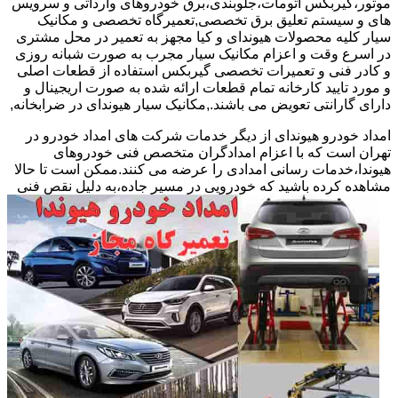
موتور،گیربکس اتومات،جلوبندی،برق خودروهای وارداتی و سرویس
های و سیستم تعلیق برق تخصصی,تعمیرگاه تخصصی و مکانیک
سیار کلیه محصولات هیوندای و کیا مجهز به تعمیر در محل مشتری
در اسرع وقت و اعزام مکانیک سیار مجرب به صورت شبانه روزی
و کادر فنی و تعمیرات تخصصی گیربکس استفاده از قطعات اصلی
و مورد تایید کارخانه تمام قطعات ارائه شده به صورت اریجینال و
دارای گارانتی تعویض می باشند.,مکانیک سیار هیوندای در ضرابخانه,
امداد خودرو هیوندای از دیگر خدمات شرکت های امداد خودرو در
تهران است که با اعزام امدادگران متخصص فنی خودروهای
هیوندا،خدمات رسانی امدادی را عرضه می کنند.ممکن است تا حالا
مشاهده
کرده باشید که خودرویی در مسیر جاده،به دلیل نقص فنی