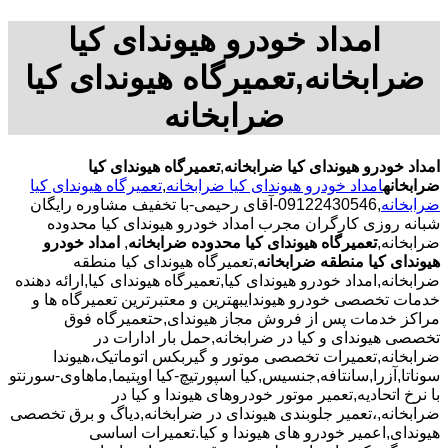
امداد خودرو هیوندای کیا
ضرابخانه,تعمیرگاه هیوندای کیا
ضرابخانه
امداد خودرو هیوندای کیا ضرابخانه
,
تعمیرگاه هیوندای کیا
ضرابخانه
امداد خودرو هیوندای کیا ضرابخانه
,
تعمیرگاه هیوندای کیا
ضرابخانه
,09122430546-آقای رحیمی-با تخفیف مشاوره رایگان
شبانه روزی کارگران مجرب امداد خودرو هیوندای کیا محدوده
ضرابخانه,
تعمیرگاه هیوندای کیا محدوده ضرابخانه
,
امداد خودرو
هیوندای کیا منطقه ضرابخانه
,تعمیرگاه هیوندای کیا منطقه
ضرابخانه,امداد خودرو هیوندای کیا,تعمیرگاه هیوندای کیا,ارائه دهنده
خدمات تخصصی خودرو هیوندایبهترین و معتبرترین تعمیرگاه ها و
مراکز خدمات پس از فروش مجاز هیوندای,حتعمیرگاه فوق
تخصصی هیوندای و کیا در ضرابخانه,حمل بار ادارات در
ضرابخانه,تعمیرات تخصصی موتور و گیربکس اتوماتیک،هیوندا
سوناتا,آزرا,سانتافه,جنسیس,کیا اسپورتیچ-کیا اوپتیما‌,ماهاوی-سورنتو
با نرخ اتحادیه,تعمیر موتور خودروهای هیوندا و کیا در
ضرابخانه,،تعمیر جلوبندی هیوندای در ضرابخانه,دیاگ و برق تخصصی
هیوندای,اعمیر خودرو های هیوندا و کیا.تعمیرات اساسی