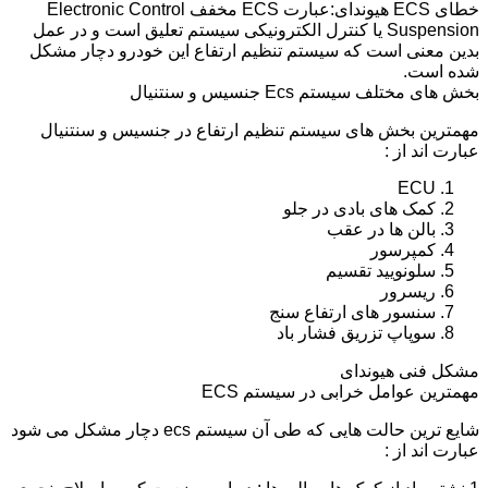
خطای ECS هیوندای:عبارت ECS مخفف Electronic Control
Suspension یا کنترل الکترونیکی سیستم تعلیق است و در عمل
بدین معنی است که سیستم تنظیم ارتفاع این خودرو دچار مشکل
شده است.
بخش های مختلف سیستم Ecs جنسیس و سنتنیال
مهمترین بخش های سیستم تنظیم ارتفاع در جنسیس و سنتنیال
عبارت اند از :
ECU
کمک های بادی در جلو
بالن ها در عقب
کمپرسور
سلونویید تقسیم
ریسرور
سنسور های ارتفاع سنج
سوپاپ تزریق فشار باد
مشکل فنی هیوندای
مهمترین عوامل خرابی در سیستم ECS
شایع ترین حالت هایی که طی آن سیستم ecs دچار مشکل می شود
عبارت اند از :