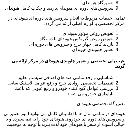
تعمیرگاه هیوندای
سرویس های دوره ای هیوندای،بازدید و چکاپ کامل هیوندای
تمامی خدمات مربوط به انجام سرویس های دوره ای هیوندای در
مرکز تخصصی با لوازم اصلی ارائه می گردد.
تعویض روغن موتور هیوندای
تعویض روغن گیربکس هیوندای با دستگاه
بازدید کامل چهار چرخ و سرویس های دوره ای
تعمیر جلوبندی هیوندای
عیب یابی تخصصی و تعمیر جلوبندی هیوندای در مرکز ارائه می
گردد.
شناسایی و رفع تمامی صداهای اضافی سیستم تعلیق
تنظیمات تخصصی زوایای چرخ و رفع عوامل لاستیک سایی
بررسی عوامل گیج کننده خودرو و رفع عیوبی که باعث
ناپایداری خودرو می شوند.
تعمیرگاه تخصصی هیوندای
هیوندای در تمامی مدل ها با اطمینان کامل می توانید امور تعمیراتی
و سرویس های دوره ای خودروی هیوندای خود را به تیم سپرده و با
خیالی آسوده از سفر با هیوندای خود لذت ببرید.با توجه به موقعیت